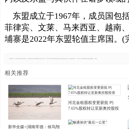
东盟成立于1967年，成员国
菲律宾、文莱、马来西亚、越南、
埔寨是2022年东盟轮值主席国。(
免责声明：本文版权归原作者所有，转载文章仅为传播更多信息之目的，并不代表本站赞同其观点和对其真实性负责。如有侵权行为，请第一时间联系我们修改或删除，多谢。
相关推荐
河北金租股权变更获批 约
7.65%股权转让至新奥控股投
资
新华全媒+|湖南常德：候鸟翔