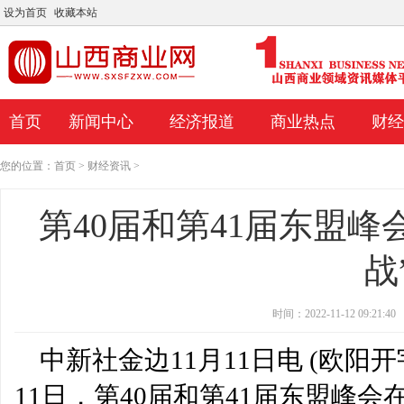
设为首页
收藏本站
首页
新闻中心
经济报道
商业热点
财经
您的位置：
首页
>
财经资讯
>
第40届和第41届东盟峰
战
时间：2022-11-12 09:21:40
中新社金边11月11日电 (欧阳开
11日，第40届和第41届东盟峰