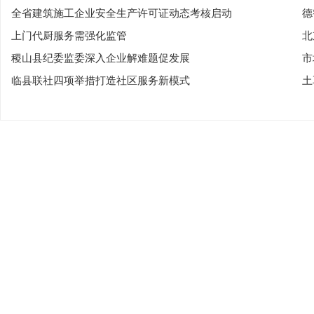
全省建筑施工企业安全生产许可证动态考核启动
德
上门代厨服务需强化监管
北
稷山县纪委监委深入企业解难题促发展
市
临县联社四项举措打造社区服务新模式
土