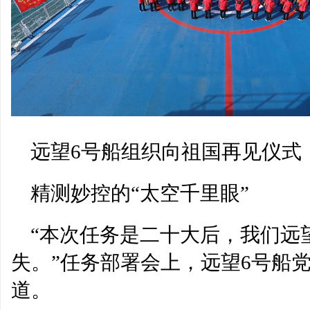
远望6号船组织向祖国再见仪式
精测妙控的“太空千里眼”
“本次任务是二十大后，我们远
失。”任务部署会上，远望6号船
道。