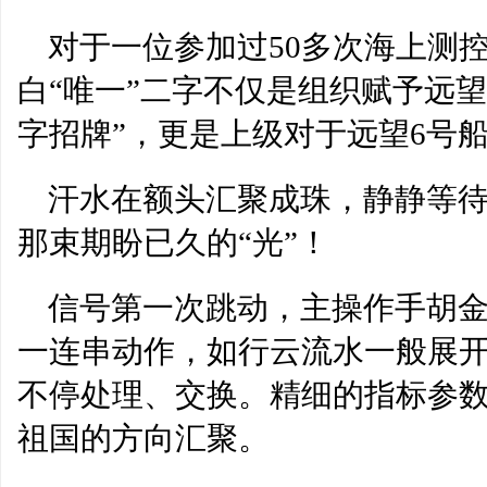
对于一位参加过50多次海上测
白“唯一”二字不仅是组织赋予远望
字招牌”，更是上级对于远望6号
汗水在额头汇聚成珠，静静等
那束期盼已久的“光”！
信号第一次跳动，主操作手胡金
一连串动作，如行云流水一般展
不停处理、交换。精细的指标参
祖国的方向汇聚。