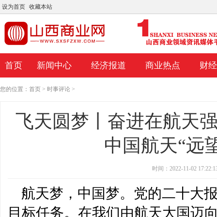
设为首页
收藏本站
首页
新闻中心
经济报道
商业热点
财经
您的位置：
首页
>
时事评论
>
飞天圆梦丨奋进在航天
中国航天“远望
时间：2022-11-02 17:22:1
航天梦，中国梦。党的二十大
目标任务。在我们由航天大国迈