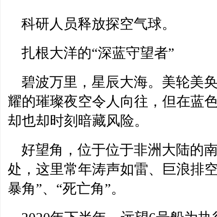
科研人员释放探空气球。
扎根大洋的“深蓝守望者”
碧波万里，星辰大海。美轮美
耀的璀璨夜空令人向往，但在蓝
却也却时刻暗藏风险。
好望角，位于位于非洲大陆的
处，这里常年涛声如雷、巨浪排空
暴角”、“死亡角”。