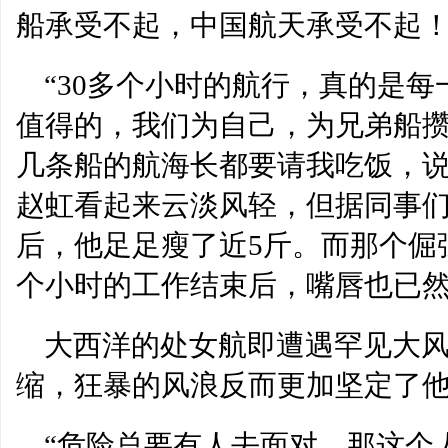
船承受不起，中国航天承受不起
“30多个小时的航行，真的是
值得的，我们为自己，为兄弟船
几条船的航海长都要请我吃饭，说
赵虹看起来云淡风轻，但据同事们
后，他足足瘦了近5斤。而那个倔强
个小时的工作结束后，嘴唇也已
大西洋的处女航即遭遇罕见大风
缩，狂暴的风浪反而更加坚定了
“危险总要有人去面对，那这个