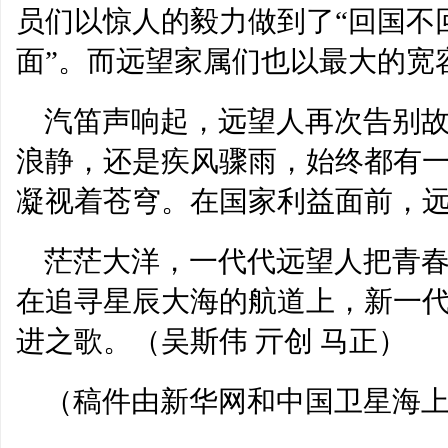
员们以惊人的毅力做到了“回国不
面”。而远望家属们也以最大的宽
汽笛声响起，远望人再次告别
浪静，还是疾风骤雨，始终都有一
凝视着苍穹。在国家利益面前，
茫茫大洋，一代代远望人把青
在追寻星辰大海的航道上，新一
进之歌。（吴斯伟 亓创 马正）
（稿件由新华网和中国卫星海