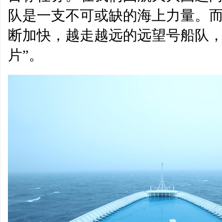
队是一支不可或缺的海上力量。
断加快，越走越远的远望号船队，
片”。