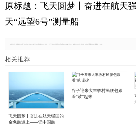
原标题：飞天圆梦丨奋进在航天
天“远望6号”测量船
免责声明：本文版权归原作者所有，转载文章仅为传播更多信息之目的，并不代表本站赞同其观点和对其真实性负责。如有侵权行为，请第一时间联系我们修改或删除，多谢。
相关推荐
谷子迎来大丰收村民腰包跟
着“鼓”起来
飞天圆梦丨奋进在航天强国的
金色航道上——记中国航
天“远望6号”测量船