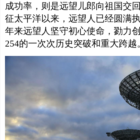
成功率，则是远望儿郎向祖国交
征太平洋以来，远望人已经圆满执
年来远望人坚守初心使命，勠力创
254的一次次历史突破和重大跨越