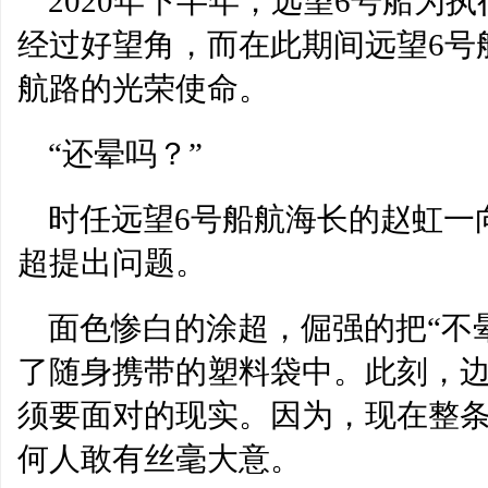
2020年下半年，远望6号船为
经过好望角，而在此期间远望6号
航路的光荣使命。
“还晕吗？”
时任远望6号船航海长的赵虹一
超提出问题。
面色惨白的涂超，倔强的把“不
了随身携带的塑料袋中。此刻，
须要面对的现实。因为，现在整条
何人敢有丝毫大意。