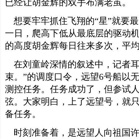
已经让胡金辉的双手布满老茧。
想要牢牢抓住飞翔的“星”就要
一日，爬高下低从最底层的驱动
的高度胡金辉每日往来多次，平
在刘童岭深情的叙述中，记者耳
束。”的调度口令，远望6号船以
测控任务。任务成功了，但参试
弦。大家明白，上了远望号，就
备任务。
时刻准备着，是远望人向祖国