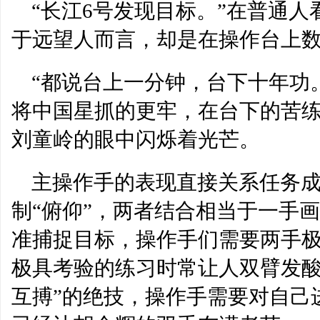
“长江6号发现目标。”在普通
于远望人而言，却是在操作台上
“都说台上一分钟，台下十年功
将中国星抓的更牢，在台下的苦练
刘童岭的眼中闪烁着光芒。
主操作手的表现直接关系任务成
制“俯仰”，两者结合相当于一手
准捕捉目标，操作手们需要两手
极具考验的练习时常让人双臂发酸
互搏”的绝技，操作手需要对自己