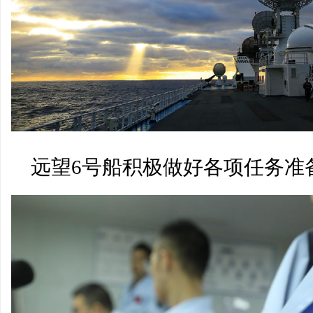
远望6号船积极做好各项任务准