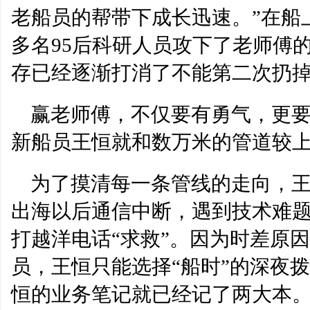
老船员的帮带下成长迅速。”在船
多名95后科研人员攻下了老师傅的
存已经逐渐打消了不能第二次扔掉
赢老师傅，不仅要有勇气，更
新船员王恒就和数万米的管道较
为了摸清每一条管线的走向，
出海以后通信中断，遇到技术难
打越洋电话“求救”。因为时差原
员，王恒只能选择“船时”的深夜
恒的业务笔记就已经记了两大本