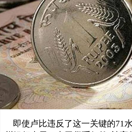
即使卢比违反了这一关键的71