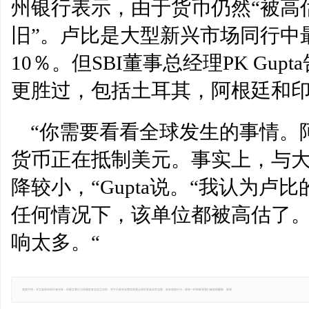
州银行表示，由于货币仍然“被高
旧”。卢比是大型新兴市场同行中
10％。但SBI董事总经理PK Gu
更胜过，包括土耳其，阿根廷和
“你需要看看全球发生的事情。阿根
货币正在抵制美元。事实上，与
降较小，“Gupta说。“我认为
任何情况下，该单位都被高估了
响太多。“
免责声明：本文版权归原作者所有，转载文章仅为传播更多信息之目的，并不代表本站赞同其观点和对其真实性负责。如有侵权行为，请第一时间联系我们修改或删除，多谢。