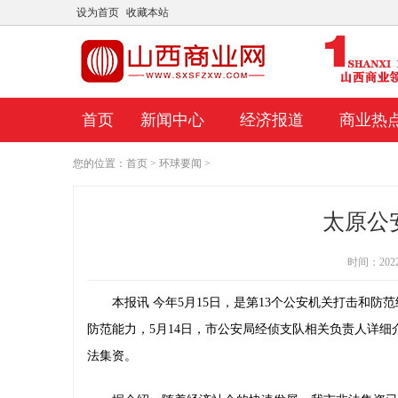
设为首页
收藏本站
首页
新闻中心
经济报道
商业热
您的位置：
首页
>
环球要闻
>
太原公
时间：2022-0
本报讯 今年5月15日，是第13个公安机关打击和
防范能力，5月14日，市公安局经侦支队相关负责人详
法集资。
3支疫苗
新贵在盈利后暴跌后下跌93%
盘前走势最