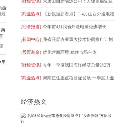
打出“组合拳”
[财经资讯]
大唐山西新能源公司：力促基层党建
工作与项目投产深度融合
[商业热点]
【新数据新看点】1-4月山西外送电稳
步增长
[经济报道]
今年前4月我省外送电量稳步增长
问询
原
[新闻中心]
我省开展农业重大技术协同推广计划
性”
[股票基金]
优化营商环境 稳住市场主体
物里
[财经资讯]
今年一季度我国海洋经济总量达2万
亿元
[商业热点]
河南扭住重点项目促发展 一季度工业
投资增长34.9%
经济热文