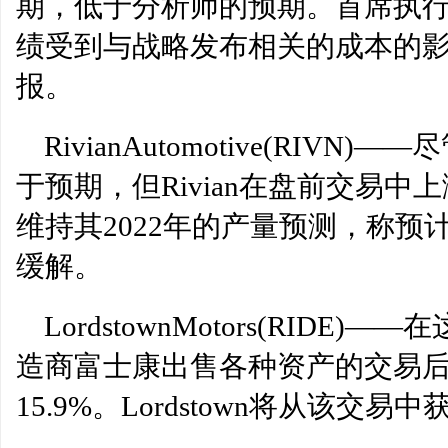
期，低于分析师的预期。首席执行官E
绩受到与战略发布相关的成本的
报。
RivianAutomotive(RI
于预期，但Rivian在盘前交易中
维持其2022年的产量预测，称
缓解。
LordstownMotors(RID
造商富士康出售各种资产的交易后，L
15.9%。Lordstown将从该交易