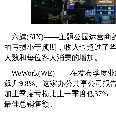
六旗(SIX)——主题公园运营商
的亏损小于预期，收入也超过了
人数和每位客人消费的增加。
WeWork(WE)——在发布季度
飙升9.8%。这家办公共享公司
加上季度亏损比上一季度低37%，
最佳总销售额。