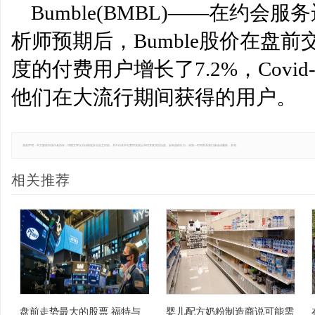
Bumble(BMBL)——在约
析师预期后，Bumble股价在盘前交
度的付费用户增长了7.2%，Covi
他们在大流行期间获得的用户。
免责声明：本文版权归原作者所有，转载文章仅为传播更多信息之目的，并不代表本站赞同其观点和对其真实性负责。如有侵权行为，请第一时间联系我们修改或删除，多谢。
相关推荐
盘前走势最大的股票 福特与
婴儿配方奶粉制造商说可能需