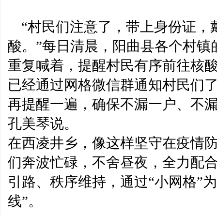
出售其俄罗斯业务
“村民们注意了，带上身份证，
酸。”每日清晨，阳曲县各个村镇
重复喊着，提醒村民有序前往核酸
已经通过网格微信群通知村民们
再提醒一遍，确保不漏一户、不漏
孔美琴说。
在西凌井乡，像这样坚守在疫情
们奔波忙碌，不舍昼夜，全力配
引路、秩序维持，通过“小网格”
线”。