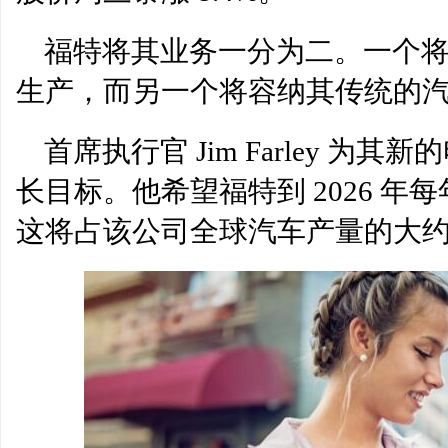
汽车
福特将其业务一分为二。一个将专
生产，而另一个将容纳其传统的
首席执行官 Jim Farley 
长目标。他希望福特到 2026 年每
这将占该公司全球汽车产量的大