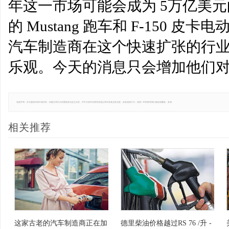
年这一市场可能会成为 5万亿美
的 Mustang 跑车和 F-150
汽车制造商在这个快速扩张的行
乐观。今天的消息只会增加他们
免责声明：本文版权归原作者所有，转载文章仅为传播更多信息之目的，并不代表本站赞同其观点和对其真实性负责。如有侵权行为，请第一时间联系我们修改或删除，多谢。
相关推荐
这家古老的汽车制造商正在加
德里柴油价格越过RS 76 /升 -