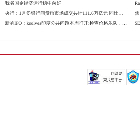
我省国企经济运行稳中向好
央行：1月份银行间货币市场成交共计111.6万亿元 同比增23.0%
新的IPO：ksolves印度公共问题本周打开;检查价格乐队，批号，日期，其他
S