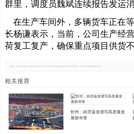
群里，调度员魏斌连续报告发运
在生产车间外，多辆货车正在
长杨谦表示，当前，公司生产经
荷复工复产，确保重点项目供货
免责声明：本文版权归原作者所有，转载文章仅为传播更多信息之目的，并不代表本站赞同其观点和对其真实性负责。如有侵权行为，请第一时间联系我们修改或删除，多谢。
相关推荐
忻州：踔厉奋发谱写高质量发
展新华章