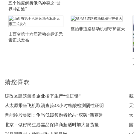
五个维度解析俄乌冲突之“世
界冲击波”
整治非道路移动机械守护蓝天
山西省第十六届运动会标识元
素正式发布
猜您喜欢
综改区建筑装备企业按下生产“快进键”
截
从太原乘坐飞机取消查验48小时核酸检测阴性证明
晋能控股集团：争当低碳领跑者抢占“双碳”新赛道
太
北京：做好民生必需品保障商超适时加大备货量
国