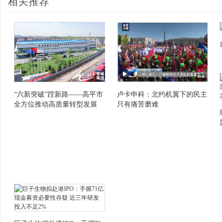
相关推荐
“六新突破”蹚新路——高平市
卢卡申科：北约机翼下的民主
全方位推动高质量转型发展
只有痛苦磨难