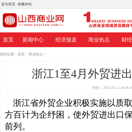
设为首页
收藏本站
首页
新闻中心
经济报道
商业热点
财经
您的位置：
首页
>
商业热点
>
浙江1至4月外贸进
时间：2022-05-11 20:46:1
浙江省外贸企业积极实施以质
方百计为企纾困，使外贸进出口
前列。