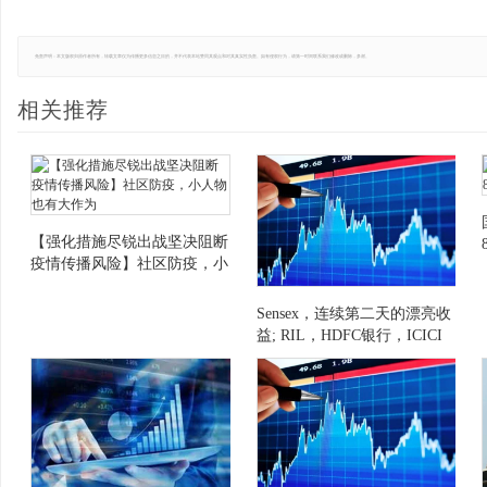
免责声明：本文版权归原作者所有，转载文章仅为传播更多信息之目的，并不代表本站赞同其观点和对其真实性负责。如有侵权行为，请第一时间联系我们修改或删除，多谢。
相关推荐
【强化措施尽锐出战坚决阻断
疫情传播风险】社区防疫，小
人物也有大作为
Sensex，连续第二天的漂亮收
益; RIL，HDFC银行，ICICI
银行顶级索引官僚主义者