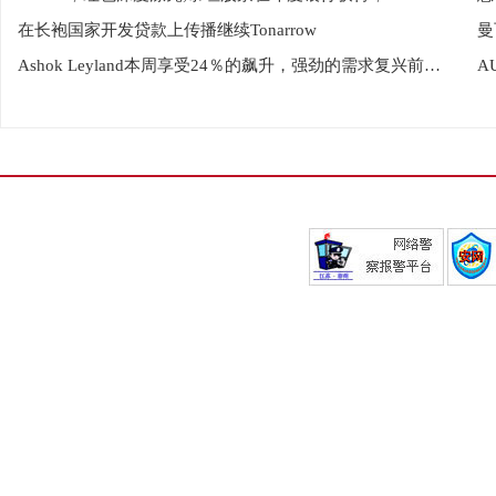
在长袍国家开发贷款上传播继续Tonarrow
曼
Ashok Leyland本周享受24％的飙升，强劲的需求复兴前景;你应该是你吗？
A