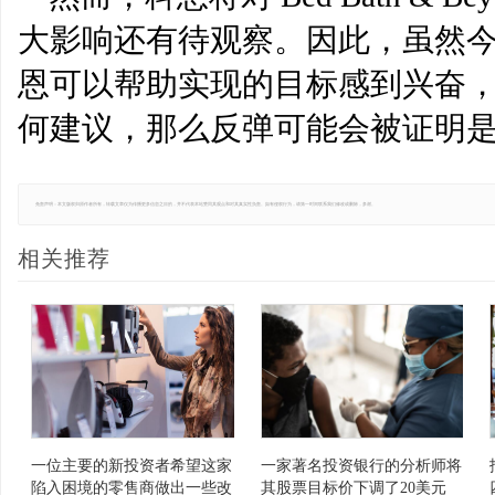
大影响还有待观察。因此，虽然
恩可以帮助实现的目标感到兴奋
何建议，那么反弹可能会被证明
免责声明：本文版权归原作者所有，转载文章仅为传播更多信息之目的，并不代表本站赞同其观点和对其真实性负责。如有侵权行为，请第一时间联系我们修改或删除，多谢。
相关推荐
一位主要的新投资者希望这家
一家著名投资银行的分析师将
陷入困境的零售商做出一些改
其股票目标价下调了20美元