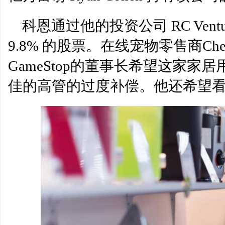
商做出一些改变
调了20美元
科恩通过他的投资公司 RC Ventures
9.8% 的股票。在线宠物零售商C
GameStop的董事长希望这家
佳的高管的过度补偿。他还希望