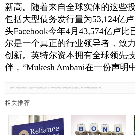
新高。随着来自全球实体的这些
包括大型债务发行量为53,124
头Facebook今年4月43,574亿
尔是一个真正的行业领导者，致
创新。英特尔资本拥有全球领先
伴，“Mukesh Ambani在一份声
免责声明：本文版权归原作者所有，转载文章仅为传播更多信息之目的，并不代表本站赞同其观点和对其真实性负责。如有侵权行为，请第一时间联系我们修改或删除，多谢。
相关推荐