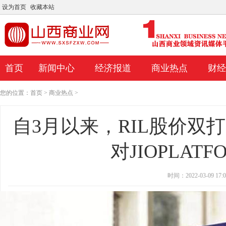
设为首页
收藏本站
首页
新闻中心
经济报道
商业热点
财经
您的位置：
首页
>
商业热点
>
自3月以来，RIL股价双打
对JIOPLAT
时间：2022-03-09 17:0
ilvergate Capital股票上个月如何上涨18.9%
Doximity股票今天飙升近