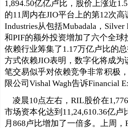
1,894.50亿亿卢比，股价上涨近1.
的11周内在JIO平台上的第12次高调
Industries从包括Mubadala，Silver
和PIF的额外投资增加了六个全
依赖行业筹集了1.17万亿卢比的总
方式依赖JIO表明，数字化将成
笔交易似乎对依赖竞争非常积极，“Rode
限公司Vishal Wagh告诉Financial Ex
凌晨10点左右，RIL股价在1,7
市场资本化达到11,24,610.36亿
月868卢比增加了一倍多。上周，R