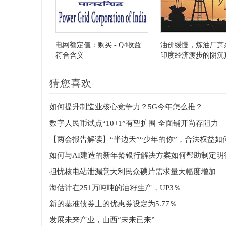
电网额定值：购买 - Q4收益
油价缓慢，炼油厂萧
符合含义
印度经济渡步的阴沉
猜您喜欢
如何提升制造业核心竞争力？5G今年怎么推？
数字人民币试点“10+1”有望扩围 全面铺开尚存阻力
担忧核电站泄漏意大利民众碘片需求量大幅度增加
海估计在251万吨吨的油籽生产，UP3％
新的基准债券上的优惠券设定为5.77％
发展未来产业，山西“未来已来”