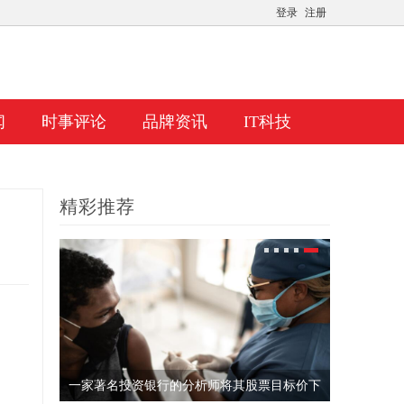
登录
注册
闻
时事评论
品牌资讯
IT科技
精彩推荐
境的零售
一家著名投资银行的分析师将其股票目标价下