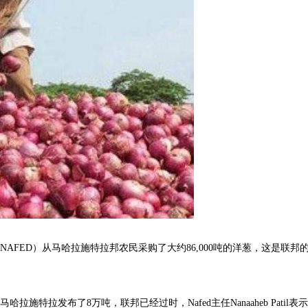
商做出一些改变
AFED）从马哈拉施特拉邦农民采购了大约86,000吨的洋葱，这是联邦
特拉发布了8万吨，联邦已经过时，Nafed主任Nanaaheb Patil表