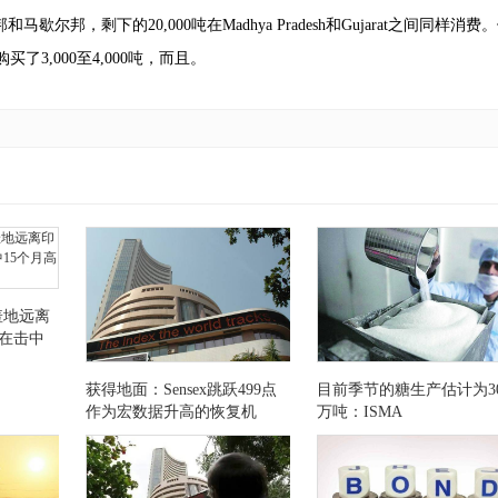
，剩下的20,000吨在Madhya Pradesh和Gujarat之间同样消费
法购买了3,000至4,000吨，而且。
羞地远离
nts在击中
获得地面：Sensex跳跃499点
目前季节的糖生产估计为30
作为宏数据升高的恢复机
万吨：ISMA