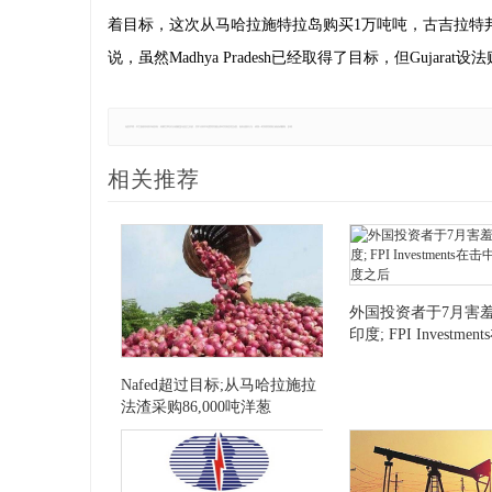
着目标，这次从马哈拉施特拉岛购买1万吨吨，古吉拉特邦和马歇尔邦
说，虽然Madhya Pradesh已经取得了目标，但Gujarat设
免责声明：本文版权归原作者所有，转载文章仅为传播更多信息之目的，并不代表本站赞同其观点和对其真实性负责。如有侵权行为，请第一时间联系我们修改或删除，多谢。
相关推荐
外国投资者于7月害
印度; FPI Investme
15个月高度之后
Nafed超过目标;从马哈拉施拉
法渣采购86,000吨洋葱