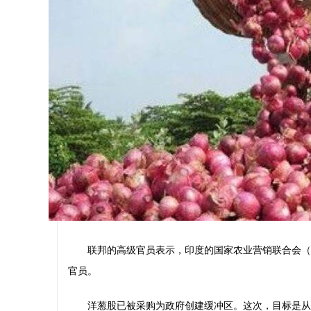
联邦的高级官员表示，印度的国家农业营销联合会（N
官员。
洋葱股已被采购为政府创建缓冲区。这次，目标是从马哈拉施