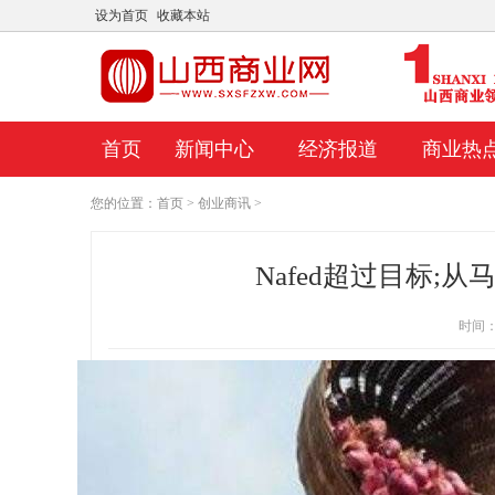
设为首页
收藏本站
首页
新闻中心
经济报道
商业热
您的位置：
首页
>
创业商讯
>
Nafed超过目标;从
时间：20
18.9%
Doximity股票今天飙升近8%
这家科技公