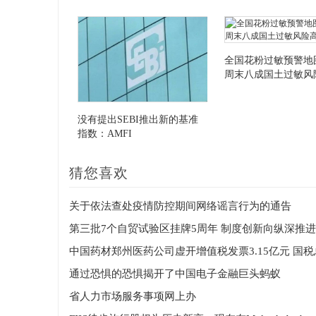
全国花粉过敏预警地
周末八成国土过敏风
没有提出SEBI推出新的基准
指数：AMFI
猜您喜欢
关于依法查处疫情防控期间网络谣言行为的通告
第三批7个自贸试验区挂牌5周年 制度创新向纵深推进
通过恐惧的恐惧揭开了中国电子金融巨头蚂蚁
省人力市场服务事项网上办