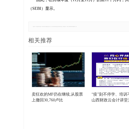
（SEBI）显示。
免责声明：本文版权归原作者所有，转载文章仅为传播更多信息之目的，并不代表本站赞同其观点和对其真实性负责。如有侵权行为，请第一时间联系我们修改或删除，多谢。
相关推荐
卖狂欢的MF仍在继续;从股票
“疫”刻不停学、培训
上撤回30,760卢比
山西财政云会计讲堂