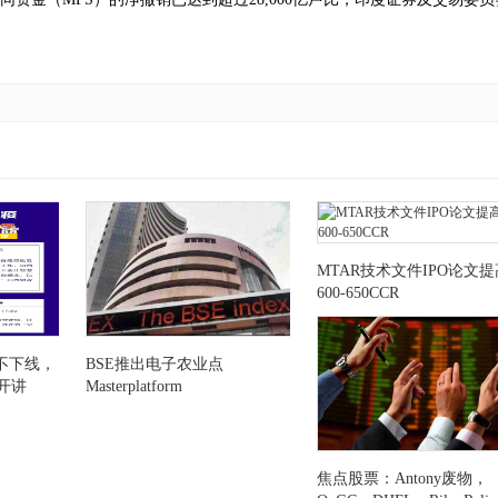
MTAR技术文件IPO论文提
600-650CCR
不下线，
BSE推出电子农业点
开讲
Masterplatform
焦点股票：Antony废物，