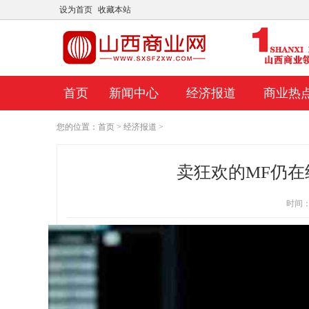
设为首页
收藏本站
首页
新闻中心
经济报道
商业热
您的位置：
首页
>
经济报道
>
卖狂欢的MF仍在继
时间：20