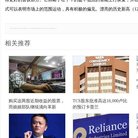
式可以表明市场上的范围运动，具有积极的偏见。漂亮的历史新高（129
免责声明：本文版权归原作者所有，转载文章仅为传播更多信息之目的，并不代表本站赞同其观点和对其真实性负责。如有侵权行为，请第一时间联系我们修改或删除，多谢。
相关推荐
购买这两股近期收益的股票，
TCS股东批准高达16,000卢比
而娘娘部队继续涌向革新
的预订卡普兰