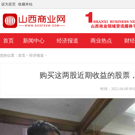
设为首页
收藏本站
首页
新闻中心
经济报道
商业热点
财经
您的位置：
首页
>
经济报道
>
购买这两股近期收益的股票
时间：2022-04-09 09:0
1个长期购买的房屋建筑商
陆军工程兵团撤回Space