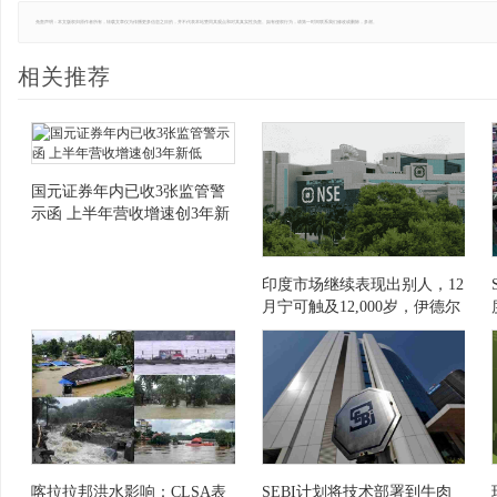
免责声明：本文版权归原作者所有，转载文章仅为传播更多信息之目的，并不代表本站赞同其观点和对其真实性负责。如有侵权行为，请第一时间联系我们修改或删除，多谢。
相关推荐
国元证券年内已收3张监管警
示函 上半年营收增速创3年新
低
印度市场继续表现出别人，12
月宁可触及12,000岁，伊德尔
瓜士投资研究的Sandeep Raina
喀拉拉邦洪水影响：CLSA表
SEBI计划将技术部署到牛肉