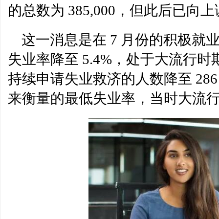
的总数为 385,000，但此后已向上
ofodds脸上说
这一消息是在 7 月份的积极
失业率降至 5.4%，处于大流行时
持续申请失业救济的人数降至 286 万
来衡量的最低失业率，当时大流