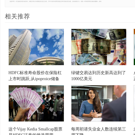
免责声明：本文版权归原作者所有，转载文章仅为传播更多信息之目的，并不代表本站赞同其观点和对其真实性负责。如有侵权行为，请第一时间联系我们修改或删除，多谢。
相关推荐
HDFC标准寿命股价在保险杠
绿键交易达到历史新高达到了
上市时跳跃;从ipoproice储备
1000亿美元
27％
这个Vijay Kedia Smallcap股票
每周初请失业金人数连续第三