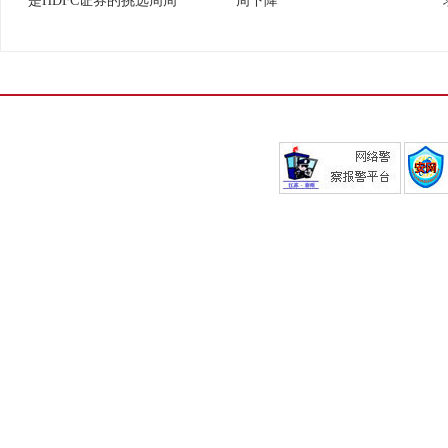
是HDFC证券的挑选周周
周下降