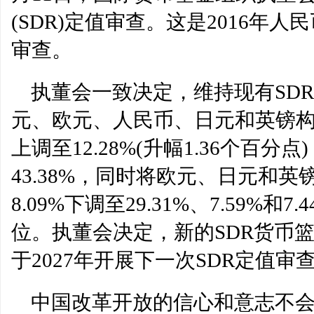
(SDR)定值审查。这是2016年
审查。
执董会一致决定，维持现有SD
元、欧元、人民币、日元和英镑构成
上调至12.28%(升幅1.36个百分
43.38%，同时将欧元、日元和英镑权
8.09%下调至29.31%、7.59%
位。执董会决定，新的SDR货币
于2027年开展下一次SDR定值审
中国改革开放的信心和意志不