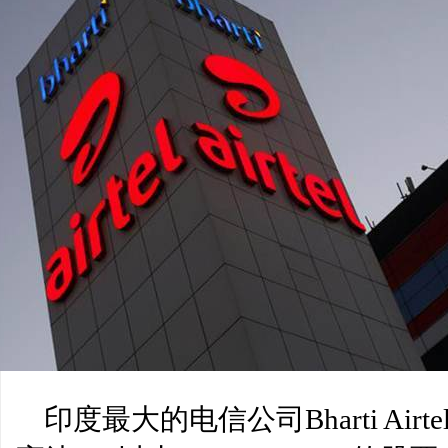
慧和致辞
Midcap Stocks过热，
印度最大的电信公司Bharti Ai