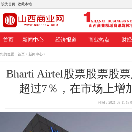
设为首页
收藏本站
首页
新闻中心
经济报道
商业热点
财经
您的位置：
首页
>
新闻中心
>
Bharti Airtel股票
超过7％，在市场上增加了
时间：2021-08-11 18:0
Porinju在经纪报告中挖掘;告诉投资者使用智
Kotak Mutualfund的Hars