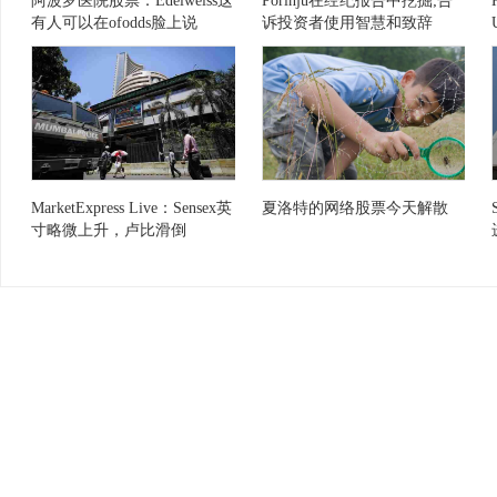
阿波罗医院股票：Edelweiss这
Porinju在经纪报告中挖掘;告
有人可以在ofodds脸上说
诉投资者使用智慧和致辞
MarketExpress Live：Sensex英
夏洛特的网络股票今天解散
寸略微上升，卢比滑倒
Usdollar