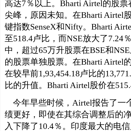
高达7％以上。Bharti Airte
尖峰，原因未知。在Bharti Air
键指数SenseX和Nifty。Bharti A
至518.4卢比，而NSE放大了7.2
中，超过65万升股票在BSE和NSE
的股票单独股票。在Bharti Air
在较早前1,93,454.18卢比的13,77
比的升值。Bharti Airtel股价在5
今年早些时候，Airtel报告
绩更好，即使在其综合调整后的净
入下降了10.4％。印度最大的电信