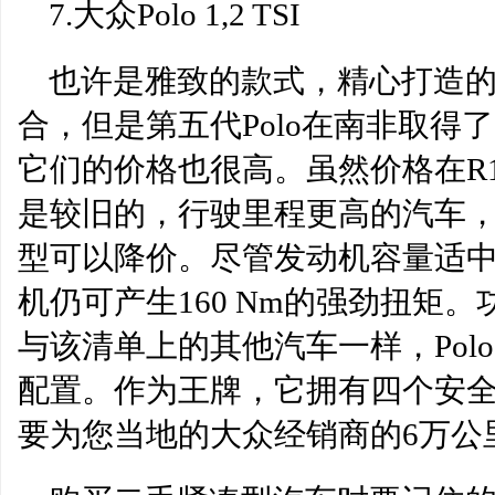
7.大众Polo 1,2 TSI
也许是雅致的款式，精心打造
合，但是第五代Polo在南非取得
它们的价格也很高。虽然价格在R16
是较旧的，行驶里程更高的汽车，但也
型可以降价。尽管发动机容量适中
机仍可产生160 Nm的强劲扭矩。
与该清单上的其他汽车一样，Pol
配置。作为王牌，它拥有四个安
要为您当地的大众经销商的6万公里服