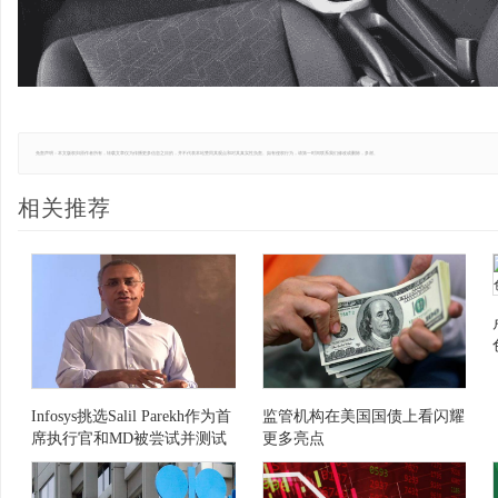
免责声明：本文版权归原作者所有，转载文章仅为传播更多信息之目的，并不代表本站赞同其观点和对其真实性负责。如有侵权行为，请第一时间联系我们修改或删除，多谢。
相关推荐
Infosys挑选Salil Parekh作为首
监管机构在美国国债上看闪耀
席执行官和MD被尝试并测试
更多亮点
了移动;过渡应该快速：
JMFinancial.