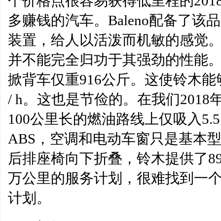
个价格点很容易获得低里程的201
多赚钱的汽车。Baleno配备了该
装置，给人以活泼而机敏的感觉。68
并不能完全归功于其强劲的性能
掀背车仅重916公斤。这使铃木能够在
/ h。这也是节俭的。在我们2018年
100公里长的燃油路线上仅吸入5
ABS，空调和电动车窗只是基本
后排座椅向下折叠，铃木提供了89
万公里的服务计划，很难找到一
计划。