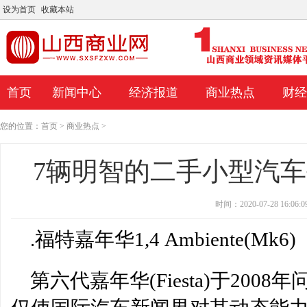
设为首页
收藏本站
首页
新闻中心
经济报道
商业热点
财经
您的位置：
首页
>
商业热点
>
7辆明智的二手小型汽车每
时间：2020-07-28 16:06:0
.福特嘉年华1,4 Ambiente(Mk6)
第六代嘉年华(Fiesta)于20
Porinju在经纪报告中挖掘;告诉投资者使用智
Kotak Mutualfund的Hars