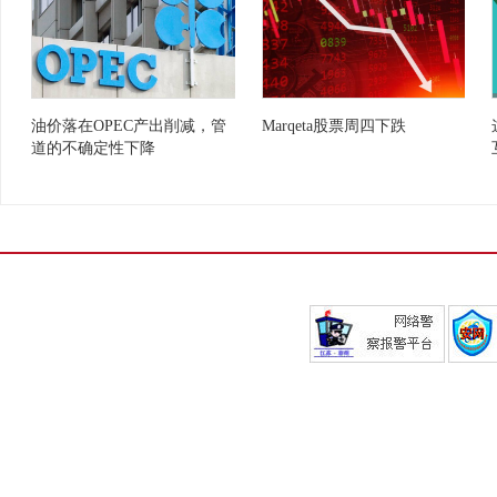
油价落在OPEC产出削减，管
Marqeta股票周四下跌
道的不确定性下降