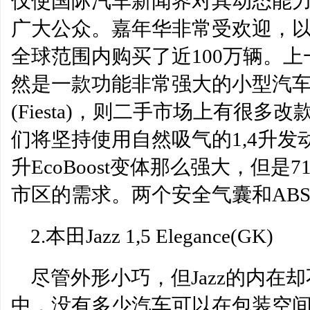
仅使国际汽车新闻界对其动态能
慧和致辞
Midcap Stocks过热，
广大公众。嘉年华非常受欢迎，
全球范围内购买了近100万辆。上
然是一款功能非常强大的小型汽
(Fiesta)，则二手市场上有很多改
们将坚持使用自然吸气的1,4升发
升EcoBoost变体那么强大，但是7
市区的需求。两个安全气囊和AB
2.本田Jazz 1,5 Elegance(GK)
尽管外形小巧，但Jazz的内在
中，没有多少汽车可以在包装空间上