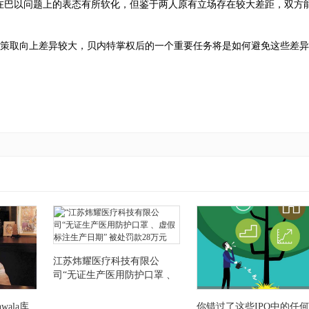
在巴以问题上的表态有所软化，但鉴于两人原有立场存在较大差距，双方
策取向上差异较大，贝内特掌权后的一个重要任务将是如何避免这些差异
江苏炜耀医疗科技有限公
司“无证生产医用防护口罩 、
虚假标注生产日期” 被处罚款
28万元
nwala库
你错过了这些IPO中的任