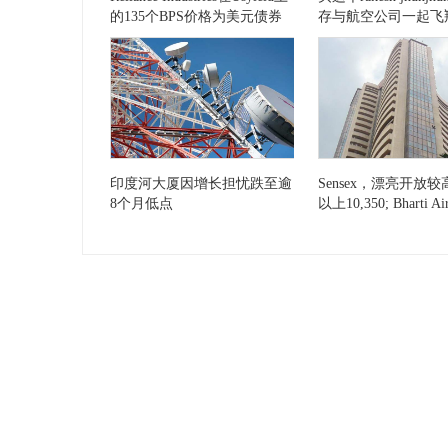
的135个BPS价格为美元债券
存与航空公司一起飞
印度河大厦因增长担忧跌至逾
Sensex，漂亮开放
8个月低点
以上10,350; Bharti Ai
Infosys，Topgaine
世