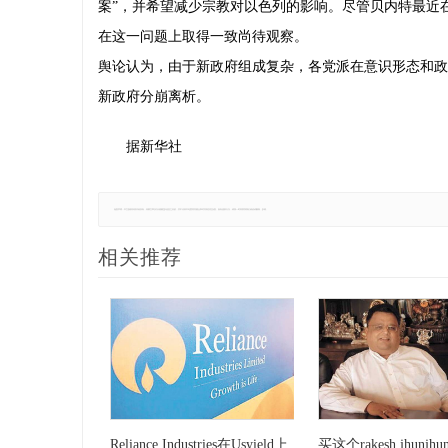
案”，并希望减少宗教对以色列的影响。尽管贝内特最近
在这一问题上取得一致尚待观察。
舆论认为，由于新政府组成复杂，各党派在意识形态和政
新政府分崩离析。
据新华社
免责声明：本文版权归原作者所有，转载文章仅为传播更多信息之目的，并不代表本站赞同其观点和对其真实性负责。如有侵权行为，请第一时间联系我们修改或删除，多谢。
相关推荐
Reliance Industries在Usyield上
买这个rakesh jhunjhu