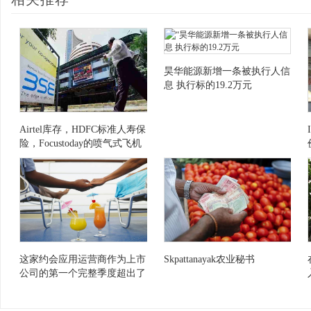
昊华能源新增一条被执行人信
息 执行标的19.2万元
Airtel库存，HDFC标准人寿保
险，Focustoday的喷气式飞机
这家约会应用运营商作为上市
Skpattanayak农业秘书
公司的第一个完整季度超出了
预期