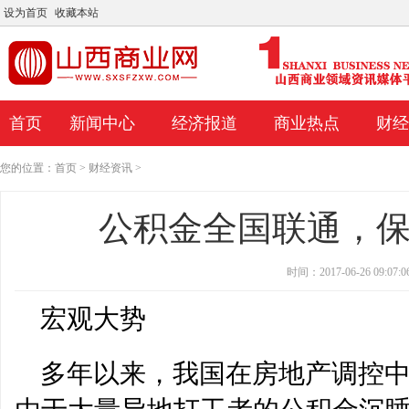
设为首页
收藏本站
首页
新闻中心
经济报道
商业热点
财经
您的位置：
首页
>
财经资讯
>
公积金全国联通，
时间：2017-06-26 09:07:0
宏观大势
多年以来，我国在房地产调控
Porinju在经纪报告中挖掘;告诉投资者使用智
Kotak Mutualfund的Hars