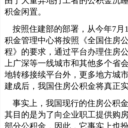
由于大量异地打工者的公积金沉
慧和致辞
Midcap Stocks过热，
积金闲置。
按照住建部的部署，从今年7月
积金管理中心将按照《全国住房
程》的要求，通过平台办理住房
上广深等一线城市和其他多个省
地转移接续平台外，更多地方城市
建成后，我国住房公积金将真正实
事实上，我国现行的住房公积金
其目的是为了向企业职工提供购
部分公积金，因此，它事实上也